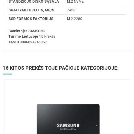
STANDŽIOJO DISKO SĄSAJA
M.2 NVME
SKAITYMO GREITIS, MB/S
7450
SSD FORMOS FAKTORIUS
M.2 2280
Gamintojas
SAMSUNG
Turime Lietuvoje
10 Prekės
ean13
8806094946857
16 KITOS PREKĖS TOJE PAČIOJE KATEGORIJOJE: