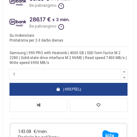
Be pabrangimo
286.17 €
x 3 mėn.
Be pabrangimo
Su mokesčiais
Pristatoma per 2-3 darbo dienas
Samsung | 990 PRO with Heatsink | 4000 GB | SSD form factor M.2
2280 | Solid-state drive interface M.2 NVME | Read speed 7450 MB/s |
Write speed 6900 MB/s
Į KREPŠELĮ