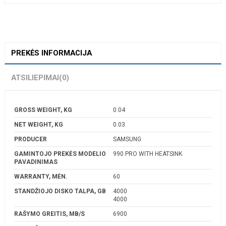
PREKĖS INFORMACIJA
ATSILIEPIMAI
(0)
GROSS WEIGHT, KG
0.04
NET WEIGHT, KG
0.03
PRODUCER
SAMSUNG
GAMINTOJO PREKĖS MODELIO
990 PRO WITH HEATSINK
PAVADINIMAS
WARRANTY, MĖN.
60
STANDŽIOJO DISKO TALPA, GB
4000
4000
RAŠYMO GREITIS, MB/S
6900