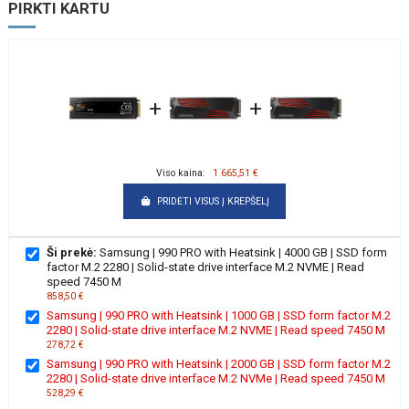
PIRKTI KARTU
+
+
Viso kaina:
1 665,51 €
PRIDĖTI VISUS Į KREPŠELĮ
Ši prekė:
Samsung | 990 PRO with Heatsink | 4000 GB | SSD form
factor M.2 2280 | Solid-state drive interface M.2 NVME | Read
speed 7450 M
858,50 €
Samsung | 990 PRO with Heatsink | 1000 GB | SSD form factor M.2
2280 | Solid-state drive interface M.2 NVME | Read speed 7450 M
278,72 €
Samsung | 990 PRO with Heatsink | 2000 GB | SSD form factor M.2
2280 | Solid-state drive interface M.2 NVMe | Read speed 7450 M
528,29 €