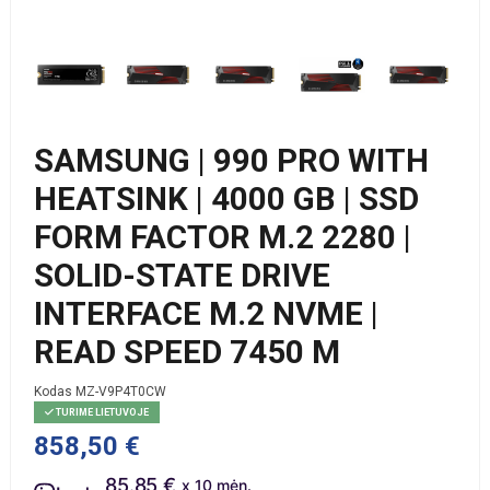
SAMSUNG | 990 PRO WITH
HEATSINK | 4000 GB | SSD
FORM FACTOR M.2 2280 |
SOLID-STATE DRIVE
INTERFACE M.2 NVME |
READ SPEED 7450 M
Kodas
MZ-V9P4T0CW
TURIME LIETUVOJE
858,50 €
85.85 €
x 10 mėn.