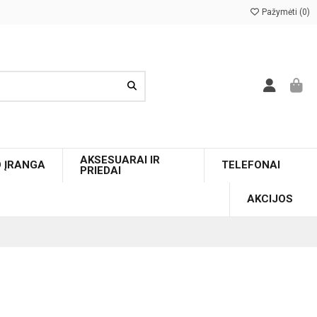
Pažymėti (
0
)
AKSESUARAI IR
O ĮRANGA
TELEFONAI
PRIEDAI
AKCIJOS