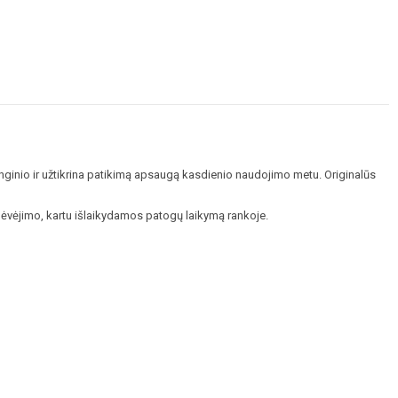
enginio ir užtikrina patikimą apsaugą kasdienio naudojimo metu. Originalūs
ėvėjimo, kartu išlaikydamos patogų laikymą rankoje.