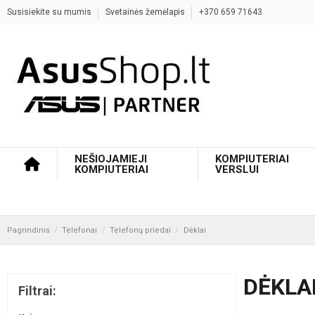
Susisiekite su mumis
Svetainės žemėlapis
+370 659 71643
NEŠIOJAMIEJI
KOMPIUTERIAI
KOMPIUTERIAI
VERSLUI
Pagrindinis
Telefonai
Telefonų priedai
Dėklai
DĖKLA
Filtrai: