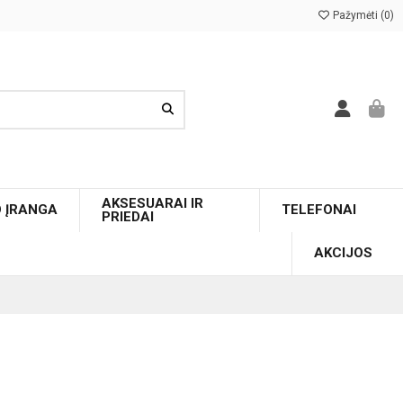
Pažymėti (
0
)
AKSESUARAI IR
O ĮRANGA
TELEFONAI
PRIEDAI
AKCIJOS