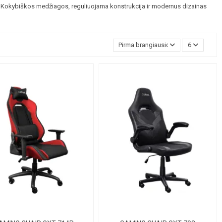
 Kokybiškos medžiagos, reguliuojama konstrukcija ir modernus dizainas
Pirma brangiausios
6