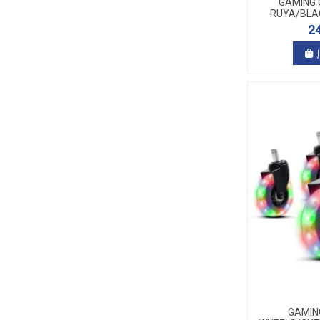
GAMING 
RUYA/BLA
2
GAMIN