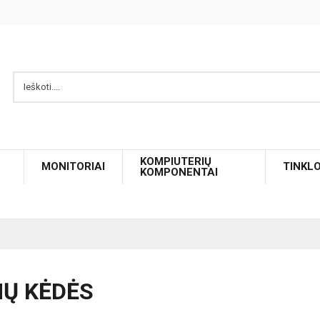
KOMPIUTERIŲ
MONITORIAI
TINKL
KOMPONENTAI
MŲ KĖDĖS