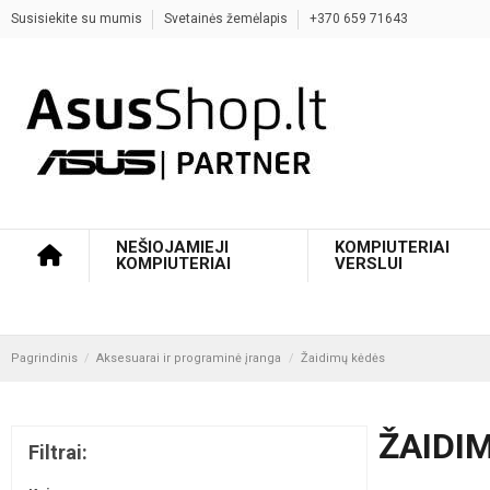
Susisiekite su mumis
Svetainės žemėlapis
+370 659 71643
NEŠIOJAMIEJI
KOMPIUTERIAI
KOMPIUTERIAI
VERSLUI
Pagrindinis
Aksesuarai ir programinė įranga
Žaidimų kėdės
ŽAIDI
Filtrai: