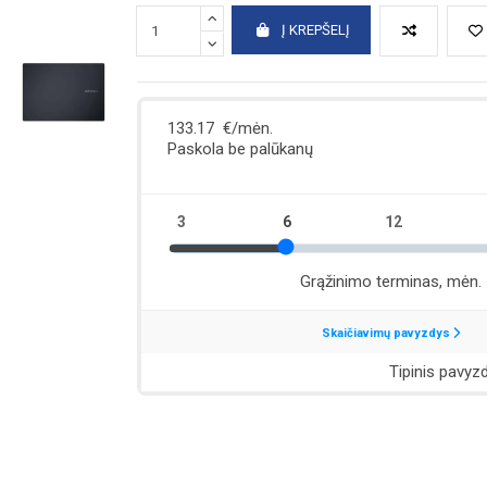
Į KREPŠELĮ