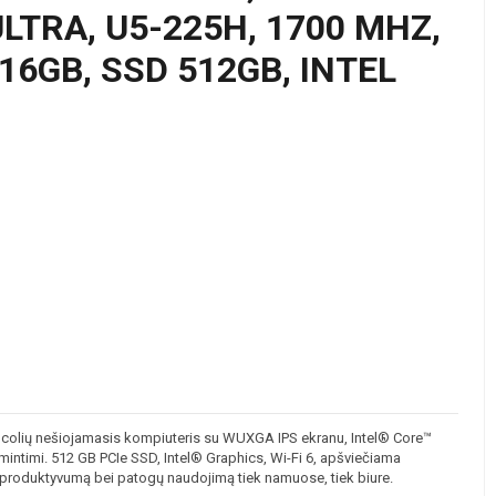
LTRA, U5-225H, 1700 MHZ,
 16GB, SSD 512GB, INTEL
olių nešiojamasis kompiuteris su WUXGA IPS ekranu, Intel® Core™
mintimi. 512 GB PCIe SSD, Intel® Graphics, Wi-Fi 6, apšviečiama
 produktyvumą bei patogų naudojimą tiek namuose, tiek biure.