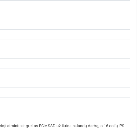
atmintis ir greitas PCIe SSD užtikrina sklandų darbą, o 16 colių IPS