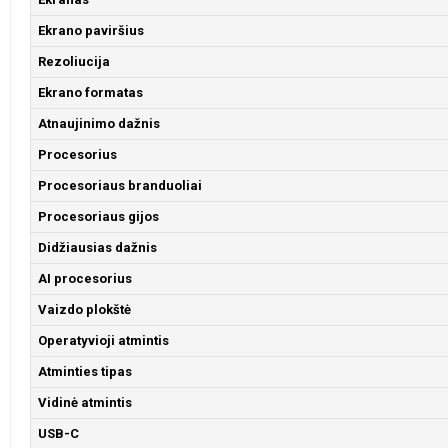
Ekrano paviršius
Rezoliucija
Ekrano formatas
Atnaujinimo dažnis
Procesorius
Procesoriaus branduoliai
Procesoriaus gijos
Didžiausias dažnis
AI procesorius
Vaizdo plokštė
Operatyvioji atmintis
Atminties tipas
Vidinė atmintis
USB-C