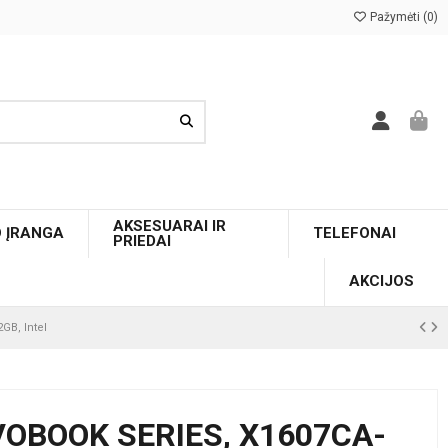
Pažymėti (
0
)
AKSESUARAI IR
O ĮRANGA
TELEFONAI
PRIEDAI
AKCIJOS
GB, Intel
VOBOOK SERIES, X1607CA-