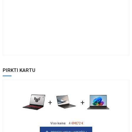
PIRKTI KARTU
+
+
Viso kaina:
4 698,72 €