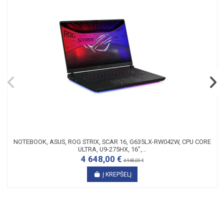
NOTEBOOK, ASUS, ROG STRIX, SCAR 16, G635LX-RW042W, CPU CORE
ULTRA, U9-275HX, 16",...
4 648,00 €
4 948,00 €
Į KREPŠELĮ