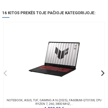
16 KITOS PREKĖS TOJE PAČIOJE KATEGORIJOJE:
NOTEBOOK, ASUS, TUF, GAMING A16 (2025), FA608UM-QT013W, CPU
RYZEN 7, 260, 3800 MHZ,...