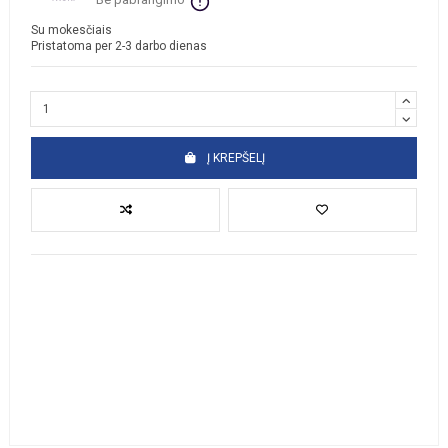
Su mokesčiais
Pristatoma per 2-3 darbo dienas
Į KREPŠELĮ