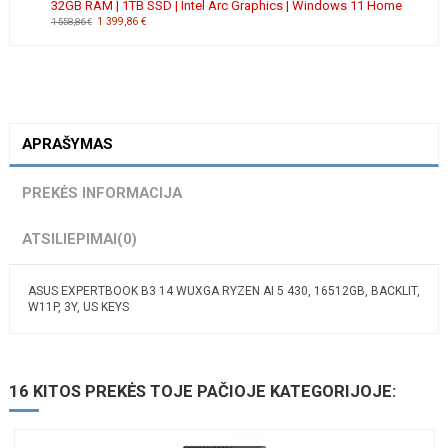
32GB RAM | 1TB SSD | Intel Arc Graphics | Windows 11 Home
1 399,86 €
1 558,86 €
APRAŠYMAS
PREKĖS INFORMACIJA
ATSILIEPIMAI
(0)
ASUS EXPERTBOOK B3 14 WUXGA RYZEN AI 5 430, 16512GB, BACKLIT,
W11P, 3Y, US KEYS
16 KITOS PREKĖS TOJE PAČIOJE KATEGORIJOJE: