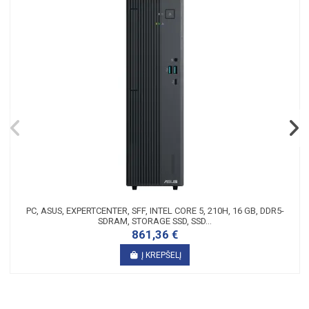
PC, ASUS, EXPERTCENTER, SFF, INTEL CORE 5, 210H, 16 GB, DDR5-
SDRAM, STORAGE SSD, SSD...
861,36 €
Į KREPŠELĮ