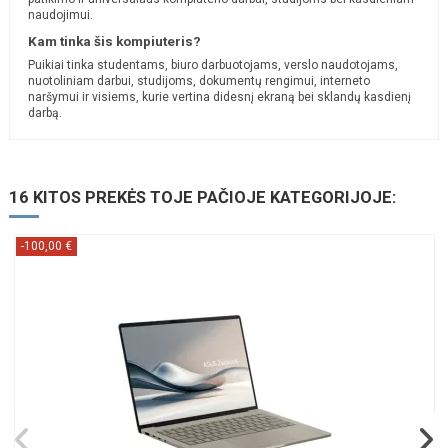
naudojimui.
Kam tinka šis kompiuteris?
Puikiai tinka studentams, biuro darbuotojams, verslo naudotojams,
nuotoliniam darbui, studijoms, dokumentų rengimui, interneto
naršymui ir visiems, kurie vertina didesnį ekraną bei sklandų kasdienį
darbą.
16 KITOS PREKĖS TOJE PAČIOJE KATEGORIJOJE:
-100,00 €