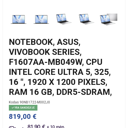
NOTEBOOK, ASUS,
VIVOBOOK SERIES,
F1607AA-MB049W, CPU
INTEL CORE ULTRA 5, 325,
16 ", 1920 X 1200 PIXELS,
RAM 16 GB, DDR5-SDRAM,
Kodas
90NB1722-M002J0
YRA SANDĖLYJE
819,00 €
81.90 €
x 10 mėn.