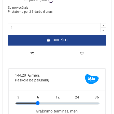
Su mokesčiais
Pristatoma per 2-3 darbo dienas
Į KREPŠELĮ