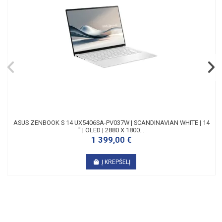
ASUS ZENBOOK S 14 UX5406SA-PV037W | SCANDINAVIAN WHITE | 14
" | OLED | 2880 X 1800...
1 399,00 €
Į KREPŠELĮ