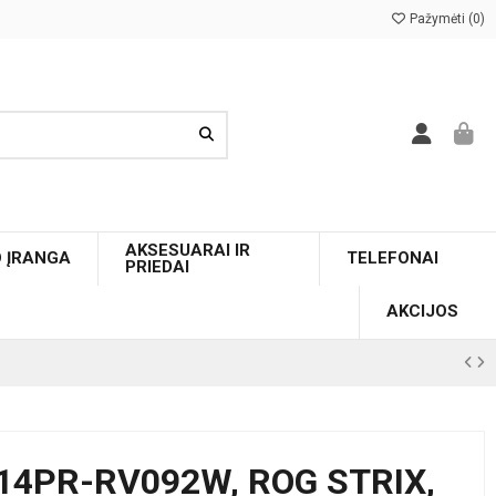
Pažymėti (
0
)
AKSESUARAI IR
O ĮRANGA
TELEFONAI
PRIEDAI
AKCIJOS
14PR-RV092W, ROG STRIX,