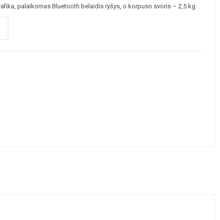
ika, palaikomas Bluetooth belaidis ryšys, o korpuso svoris – 2,5 kg.