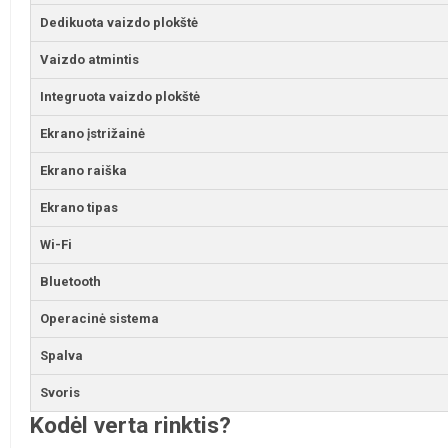
Dedikuota vaizdo plokštė
Vaizdo atmintis
Integruota vaizdo plokštė
Ekrano įstrižainė
Ekrano raiška
Ekrano tipas
Wi-Fi
Bluetooth
Operacinė sistema
Spalva
Svoris
Kodėl verta rinktis?