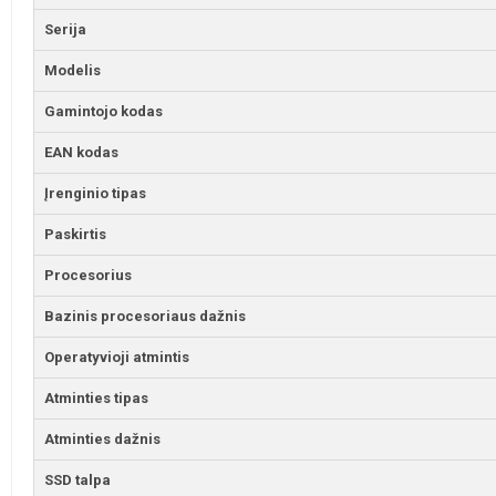
Serija
Modelis
Gamintojo kodas
EAN kodas
Įrenginio tipas
Paskirtis
Procesorius
Bazinis procesoriaus dažnis
Operatyvioji atmintis
Atminties tipas
Atminties dažnis
SSD talpa