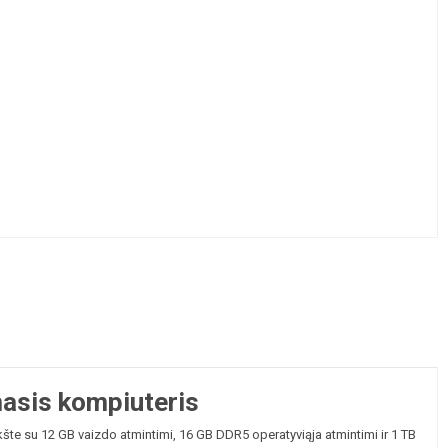
asis kompiuteris
su 12 GB vaizdo atmintimi, 16 GB DDR5 operatyviąja atmintimi ir 1 TB