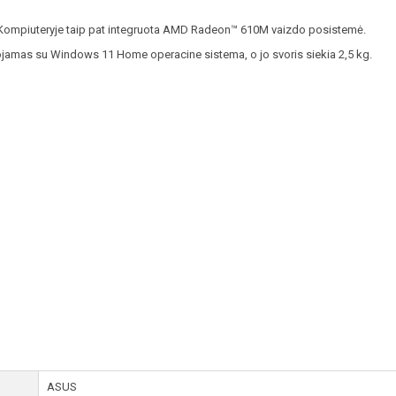
. Kompiuteryje taip pat integruota AMD Radeon™ 610M vaizdo posistemė.
tuojamas su Windows 11 Home operacine sistema, o jo svoris siekia 2,5 kg.
ASUS