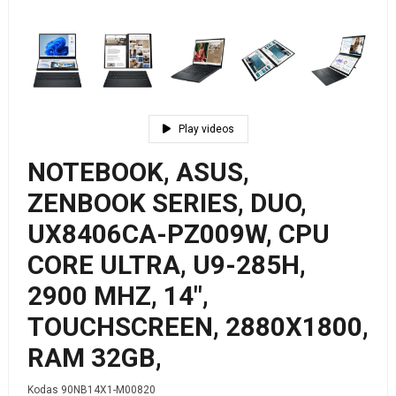
Play videos
NOTEBOOK, ASUS,
ZENBOOK SERIES, DUO,
UX8406CA-PZ009W, CPU
CORE ULTRA, U9-285H,
2900 MHZ, 14",
TOUCHSCREEN, 2880X1800,
RAM 32GB,
Kodas
90NB14X1-M00820