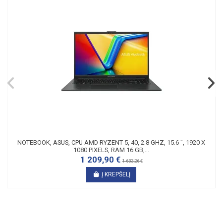
NOTEBOOK, ASUS, CPU AMD RYZENT 5, 40, 2.8 GHZ, 15.6 ", 1920 X
1080 PIXELS, RAM 16 GB,...
1 209,90 €
1 633,26 €
Į KREPŠELĮ