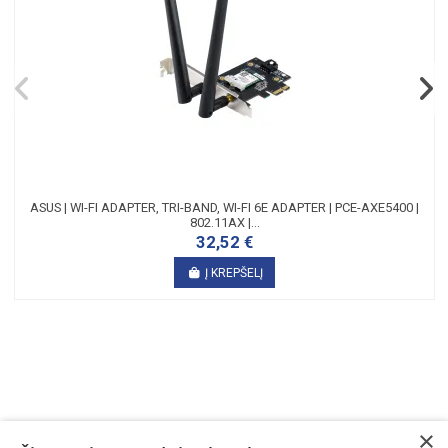
ASUS | WI-FI ADAPTER, TRI-BAND, WI-FI 6E ADAPTER | PCE-AXE5400 |
802.11AX |...
32,52 €
Į KREPŠELĮ
×