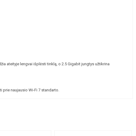
teityje lengvai išplėsti tinklą, o 2.5 Gigabit jungtys užtikrina
i prie naujausio Wi-Fi 7 standarto.