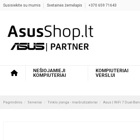
Susisiekite su mumis
Svetainės žemėlapis
+370 659 71643
NEŠIOJAMIEJI
KOMPIUTERIAI
KOMPIUTERIAI
VERSLUI
Pagrindinis
Serveriai
Tinklo įranga - maršrutizatoriai
Asus | WiFi 7 Dual-Ban