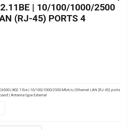
2.11BE | 10/100/1000/2500
AN (RJ-45) PORTS 4
E6500 | 802.11be | 10/100/1000/2500 Mbit/s | Ethernet LAN (RJ-45) ports
and | Antenna type External