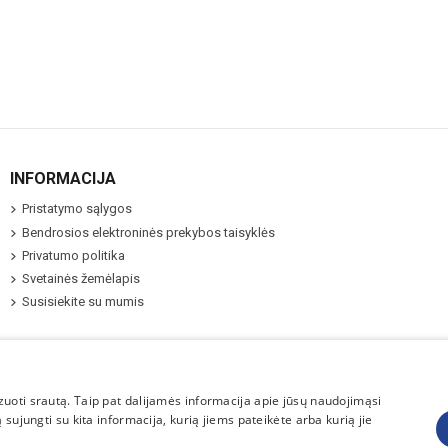
INFORMACIJA
Pristatymo sąlygos
Bendrosios elektroninės prekybos taisyklės
Privatumo politika
Svetainės žemėlapis
Susisiekite su mumis
uoti srautą. Taip pat dalijamės informacija apie jūsų naudojimąsi
sujungti su kita informacija, kurią jiems pateikėte arba kurią jie