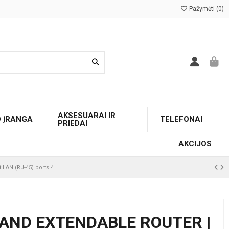
Pažymėti (
0
)
AKSESUARAI IR
O ĮRANGA
TELEFONAI
PRIEDAI
AKCIJOS
 LAN (RJ-45) ports 4
-BAND EXTENDABLE ROUTER |