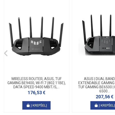
WIRELESS ROUTER, ASUS, TUF
ASUS | DUAL BAND 
GAMING BE9400, WI-FI 7 (802.11BE),
EXTENDABLE GAMING 
DATA SPEED 9400 MBIT/S,...
TUF GAMING BE6500 | 
6500...
176,53 €
207,56 €
Į KREPŠELĮ
Į KREPŠEL