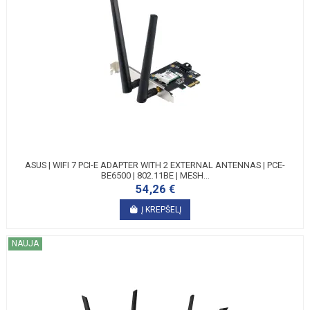
ASUS | WIFI 7 PCI-E ADAPTER WITH 2 EXTERNAL ANTENNAS | PCE-
BE6500 | 802.11BE | MESH...
54,26 €
Į KREPŠELĮ
NAUJA