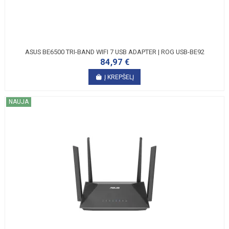
ASUS BE6500 TRI-BAND WIFI 7 USB ADAPTER | ROG USB-BE92
84,97 €
Į KREPŠELĮ
NAUJA