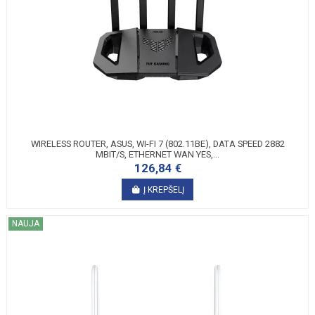
WIRELESS ROUTER, ASUS, WI-FI 7 (802.11BE), DATA SPEED 2882
MBIT/S, ETHERNET WAN YES,...
126,84 €
Į KREPŠELĮ
NAUJA