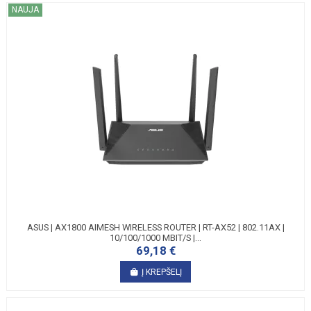
NAUJA
ASUS | AX1800 AIMESH WIRELESS ROUTER | RT-AX52 | 802.11AX |
10/100/1000 MBIT/S |...
69,18 €
Į KREPŠELĮ