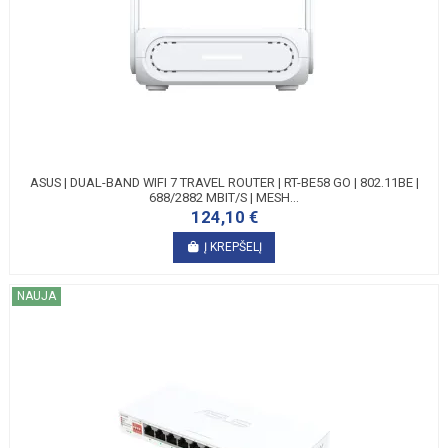
ASUS | DUAL-BAND WIFI 7 TRAVEL ROUTER | RT-BE58 GO | 802.11BE |
688/2882 MBIT/S | MESH...
124,10 €
Į KREPŠELĮ
NAUJA