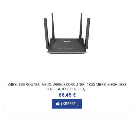
WIRELESS ROUTER, ASUS, WIRELESS ROUTER, 1800 MBPS, MESH, IEEE
802.11A, IEEE 802.11B,...
66,45 €
Į KREPŠELĮ