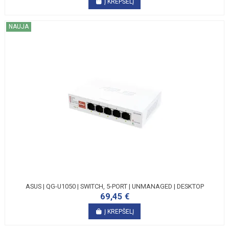
Į KREPŠELĮ
NAUJA
ASUS | QG-U1050 | SWITCH, 5-PORT | UNMANAGED | DESKTOP
69,45 €
Į KREPŠELĮ