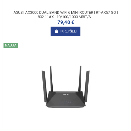
ASUS | AX3000 DUAL BAND WIFI 6 MINI ROUTER | RT-AX57 GO |
802.11AX | 10/100/1000 MBIT/S...
79,40 €
Į KREPŠELĮ
NAUJA