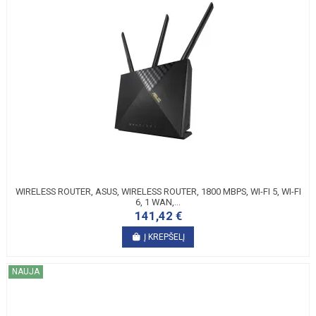
WIRELESS ROUTER, ASUS, WIRELESS ROUTER, 1800 MBPS, WI-FI 5, WI-FI
6, 1 WAN,...
141,42 €
Į KREPŠELĮ
NAUJA