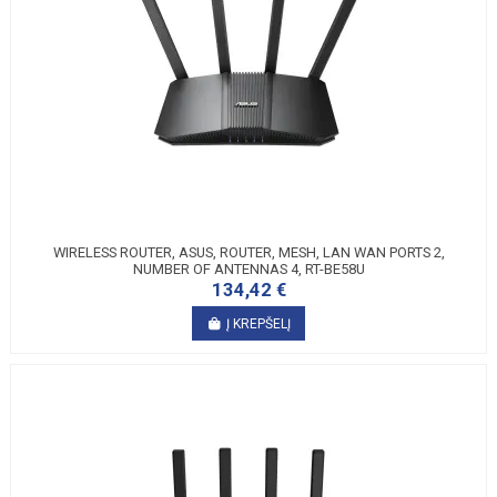
WIRELESS ROUTER, ASUS, ROUTER, MESH, LAN WAN PORTS 2,
NUMBER OF ANTENNAS 4, RT-BE58U
134,42 €
Į KREPŠELĮ