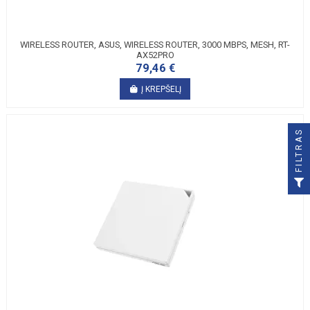
WIRELESS ROUTER, ASUS, WIRELESS ROUTER, 3000 MBPS, MESH, RT-
AX52PRO
79,46 €
Į KREPŠELĮ
FILTRAS