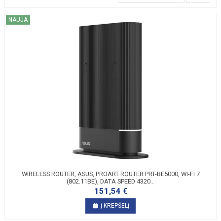
NAUJA
WIRELESS ROUTER, ASUS, PROART ROUTER PRT-BE5000, WI-FI 7
(802.11BE), DATA SPEED 4320...
151,54 €
Į KREPŠELĮ