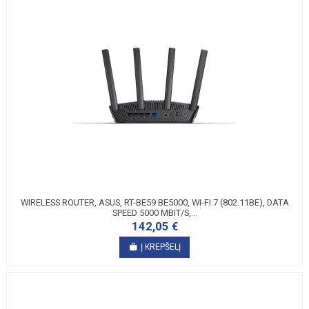
WIRELESS ROUTER, ASUS, RT-BE59 BE5000, WI-FI 7 (802.11BE), DATA
SPEED 5000 MBIT/S,...
142,05 €
Į KREPŠELĮ