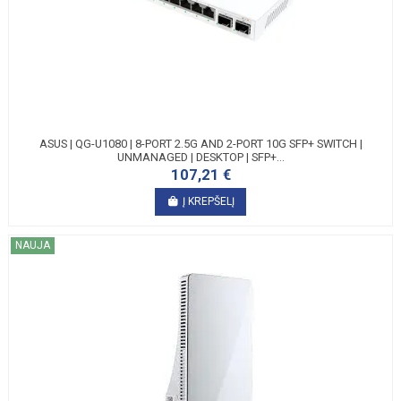
ASUS | QG-U1080 | 8-PORT 2.5G AND 2-PORT 10G SFP+ SWITCH |
UNMANAGED | DESKTOP | SFP+...
107,21 €
Į KREPŠELĮ
NAUJA