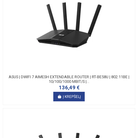
ASUS | DWIFI 7 AIMESH EXTENDABLE ROUTER | RT-BE58U | 802.11BE |
10/100/1000 MBIT/S |...
136,49 €
Į KREPŠELĮ