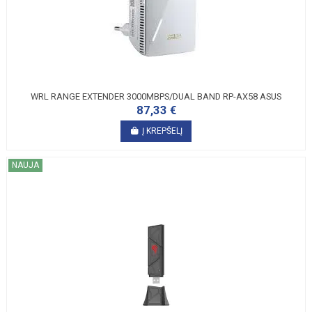
WRL RANGE EXTENDER 3000MBPS/DUAL BAND RP-AX58 ASUS
87,33 €
Į KREPŠELĮ
NAUJA