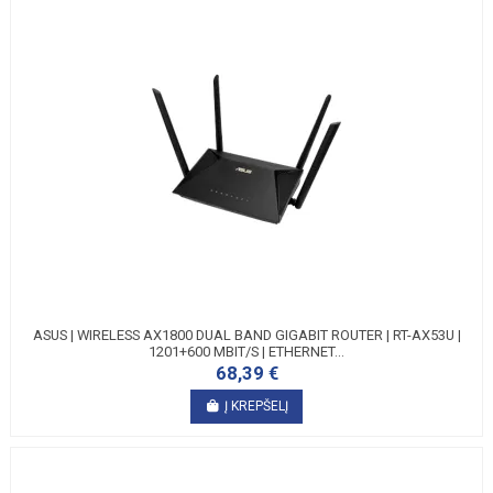
ASUS | WIRELESS AX1800 DUAL BAND GIGABIT ROUTER | RT-AX53U |
1201+600 MBIT/S | ETHERNET...
68,39 €
Į KREPŠELĮ