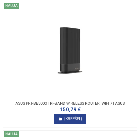
NAUJA
ASUS PRT-BE5000 TRI-BAND WIRELESS ROUTER, WIFI 7 | ASUS
150,79 €
Į KREPŠELĮ
NAUJA