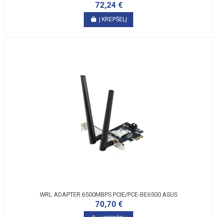
72,24 €
Į KREPŠELĮ
WRL ADAPTER 6500MBPS PCIE/PCE-BE6500 ASUS
70,70 €