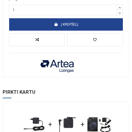
Į KREPŠELĮ
PIRKTI KARTU
+
+