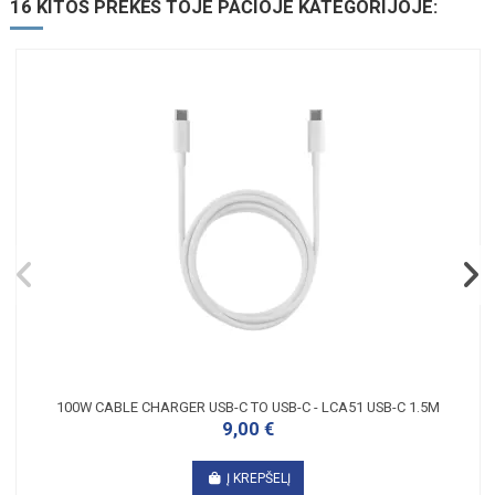
16 KITOS PREKĖS TOJE PAČIOJE KATEGORIJOJE:
100W CABLE CHARGER USB-C TO USB-C - LCA51 USB-C 1.5M
9,00 €
Į KREPŠELĮ