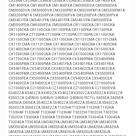
C523NA C523NA C536EA C536EA C536EA C536EA CM1400FXA
CM1400FXA CM1400FXA CM1400FXA CM3000DVA CM3000DVA
CM3000DVA CM3000DVA CM3200FM1A CM3200FM1A CM3200FM1A
CM3200FM1A CM3200FVA CM3200FVA CM3200FVA CM3200FVA
CM3401FFA CM3401FFA CM3401FFA CM3401FFA CM5500FDA
CM5500FDA CM5500FDA CM5500FDA CR1100CKA CR1100CKA
CR1100CKA CR1100CKA CR1100FKA CR1100FKA CR1100FKA
CR1100FKA CT100PA CT100PA CT100PA CT100PA CX1100CNA
CX1100CNA CX1100CNA CX1100CNA CX1101CMA CX1101CMA
CX1101CMA CX1101CMA CX1400CNA CX1400CNA CX1400CNA
CX1400CNA CX1500CKA CX1500CKA CX1500CKA CX1500CKA
CX1500CNA CX1500CNA CX1500CNA CX1500CNA CX1700CKA
CX1700CKA CX1700CKA CX1700CKA CX3400FMA CX3400FMA
CX3400FMA CX3400FMA CX3401FBA CX3401FBA CX3401FBA
CX3401FBA CX3402CBA CX3402CBA CX3402CBA CX3402CBA
CX5400FMA CX5400FMA CX5400FMA CX5400FMA CX5500FEA
CX5500FEA CX5500FEA CX5500FEA CX9400CEA CX9400CEA
CX9400CEA CX9400CEA CZ1000DVA CZ1000DVA CZ1000DVA
CZ1000DVA CZ1000DVA CZ1000DVA CZ1000DVA CZ1000DVA
K3402ZA K3402ZA K3402ZA K3402ZA K3502ZA K3502ZA K3502ZA
K3502ZA Q408UG Q408UG Q408UG Q408UG RC71L S435EA S435EA
S435EA S435EA S5402ZA S5402ZA S5402ZA S5402ZA S5602ZA
S5602ZA S5602ZA S5602ZA T102HA T102HA T102HA T102HA
T103HAF T103HAF T103HAF T103HAF T302CHI T302CHI T302CHI
T302CHI T3300KA T3300KA T3300KA T3300KA T3304GA T3304GA
T3304GA T3304GA UM3402YA UM3402YA UM3402YA UM3402YA
UM3504DA UM3504DA UM3504DA UM3504DA UM425IA UM425IA
UM425IA UM425IA UM425UA UM425UA UM425UA UM425UA