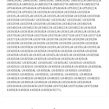
UM425UAZ UM425UAZ UM425UAZ UM425UAZ UM5302LA UM5302LA
UM5302LA UM5302LA UM5302TA UM5302TA UM5302TA UM5302TA
UP3404VA UP3404VA UP3404VA UP3404VA UP5302ZA UP5302ZA
UP5302ZA UP5302ZA UX325EA UX325EA UX325EA UX325EA
UX325JA UX325JA UX325JA UX325JA UX325SA UX325SA UX325SA
UX325SA UX325UAZ UX325UAZ UX325UAZ UX325UAZ UX325YA
UX325YA UX325YA UX325YA UX3402VA UX3402VA UX3402VA
UX3402VA UX3402ZA UX3402ZA UX3402ZA UX3402ZA UX363EA
UX363EA UX363EA UX363EA UX363JA UX363JA UX363JA UX363JA
UX370UA UX370UA UX370UA UX370UA UX371EA UX371EA UX371EA
UX371EA UX391FA UX391FA UX391FA UX391FA UX392FA UX392FA
UX392FA UX392FA UX392FN UX392FN UX392FN UX392FN UX393EA
UX393EA UX393EA UX393EA UX393JA UX393JA UX393JA UX393JA
UX425EA UX425EA UX425EA UX425EA UX425IA UX425IA UX425IA
UX425IA UX425JA UX425JA UX425JA UX425JA UX425SA UX425SA
UX425SA UX425SA UX425UA UX425UA UX425UA UX425UA
UX425UAZ UX425UAZ UX425UAZ UX425UAZ UX425UG UX425UG
UX425UG UX425UG UX435EA UX435EA UX435EA UX435EA UX435EAL
UX435EAL UX435EAL UX435EAL UX435EG UX435EG UX435EG
UX435EG UX435EGL UX435EGL UX435EGL UX435EGL UX482EA
UX482EA UX482EA UX482EA UX482EG UX482EG UX482EG UX482EG
UX490UA UX490UA UX490UA UX490UA UX5304VA UX5304VA
UX5304VA UX5304VA UX9702AA UX9702AA UX9702AA UX9702AA
X435EA X435EA X435EA X435EA RC71L