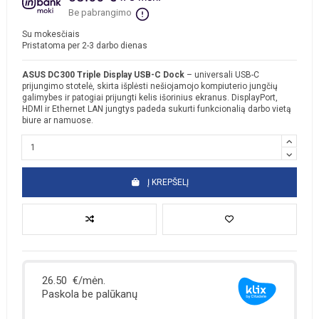
Be pabrangimo
Su mokesčiais
Pristatoma per 2-3 darbo dienas
ASUS DC300 Triple Display USB-C Dock
– universali USB-C
prijungimo stotelė, skirta išplėsti nešiojamojo kompiuterio jungčių
galimybes ir patogiai prijungti kelis išorinius ekranus. DisplayPort,
HDMI ir Ethernet LAN jungtys padeda sukurti funkcionalią darbo vietą
biure ar namuose.
Į KREPŠELĮ