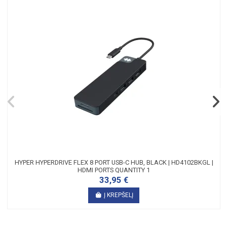
HYPER HYPERDRIVE FLEX 8 PORT USB-C HUB, BLACK | HD4102BKGL |
HDMI PORTS QUANTITY 1
33,95 €
Į KREPŠELĮ