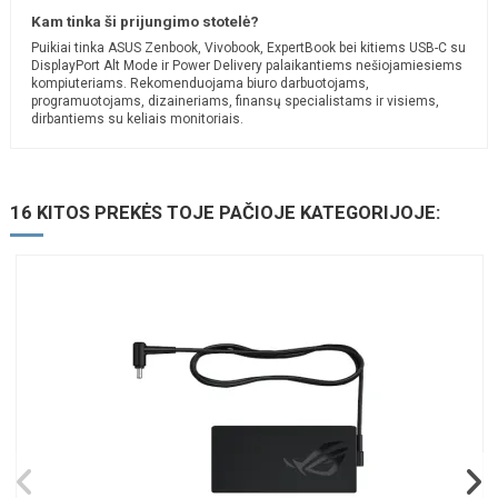
Kam tinka ši prijungimo stotelė?
Puikiai tinka ASUS Zenbook, Vivobook, ExpertBook bei kitiems USB-C su
DisplayPort Alt Mode ir Power Delivery palaikantiems nešiojamiesiems
kompiuteriams. Rekomenduojama biuro darbuotojams,
programuotojams, dizaineriams, finansų specialistams ir visiems,
dirbantiems su keliais monitoriais.
16 KITOS PREKĖS TOJE PAČIOJE KATEGORIJOJE: