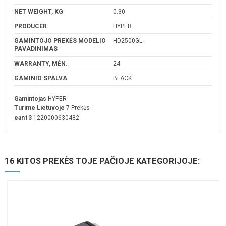
NET WEIGHT, KG
0.30
PRODUCER
HYPER
GAMINTOJO PREKĖS MODELIO
HD2500GL
PAVADINIMAS
WARRANTY, MĖN.
24
GAMINIO SPALVA
BLACK
Gamintojas
HYPER
Turime Lietuvoje
7 Prekės
ean13
1220000630482
16 KITOS PREKĖS TOJE PAČIOJE KATEGORIJOJE: