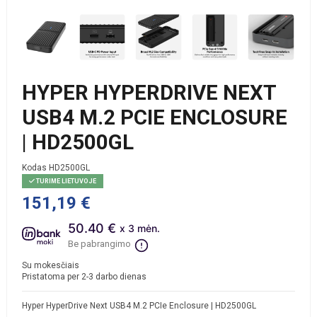
HYPER HYPERDRIVE NEXT
USB4 M.2 PCIE ENCLOSURE
| HD2500GL
Kodas
HD2500GL
TURIME LIETUVOJE
151,19 €
50.40 €
x 3 mėn.
Be pabrangimo
Su mokesčiais
Pristatoma per 2-3 darbo dienas
Hyper HyperDrive Next USB4 M.2 PCIe Enclosure | HD2500GL