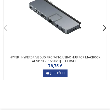
HYPER | HYPERDRIVE DUO PRO 7-IN-2 USB-C HUB FOR MACBOOK
AIR/PRO 2016-2020 | ETHERNET...
78,75 €
Į KREPŠELĮ