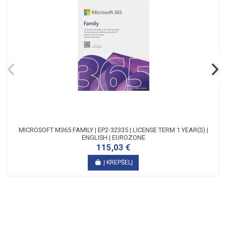
MICROSOFT M365 FAMILY | EP2-32335 | LICENSE TERM 1 YEAR(S) |
ENGLISH | EUROZONE
115,03 €
Į KREPŠELĮ