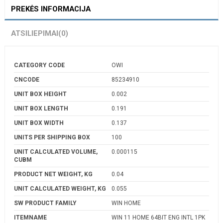
PREKĖS INFORMACIJA
ATSILIEPIMAI
(0)
CATEGORY CODE
OWI
CNCODE
85234910
UNIT BOX HEIGHT
0.002
UNIT BOX LENGTH
0.191
UNIT BOX WIDTH
0.137
UNITS PER SHIPPING BOX
100
UNIT CALCULATED VOLUME,
0.000115
CUBM
PRODUCT NET WEIGHT, KG
0.04
UNIT CALCULATED WEIGHT, KG
0.055
SW PRODUCT FAMILY
WIN HOME
ITEMNAME
WIN 11 HOME 64BIT ENG INTL 1PK