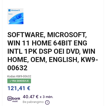
SOFTWARE, MICROSOFT,
WIN 11 HOME 64BIT ENG
INTL 1PK DSP OEI DVD, WIN
HOME, OEM, ENGLISH, KW9-
00632
Kodas
KW9-00632
YRA SANDĖLYJE
121,41 €
40.47 €
x 3 mėn.
Be pabrangimo