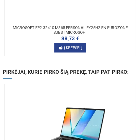
MICROSOFT EP2-32410 M365 PERSONAL FY25H2 EN EUROZONE
SUBS | MICROSOFT
88,73 €
Į KREPŠELĮ
PIRKĖJAI, KURIE PIRKO ŠIĄ PREKĘ, TAIP PAT PIRKO: