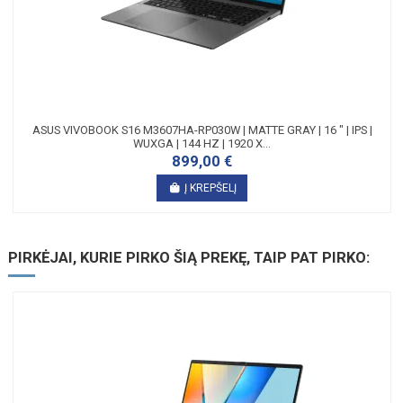
ASUS VIVOBOOK S16 M3607HA-RP030W | MATTE GRAY | 16 " | IPS |
WUXGA | 144 HZ | 1920 X...
899,00 €
Į KREPŠELĮ
PIRKĖJAI, KURIE PIRKO ŠIĄ PREKĘ, TAIP PAT PIRKO: