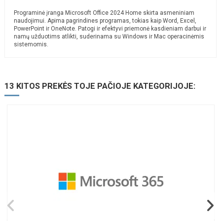
Programinė įranga Microsoft Office 2024 Home skirta asmeniniam
naudojimui. Apima pagrindines programas, tokias kaip Word, Excel,
PowerPoint ir OneNote. Patogi ir efektyvi priemonė kasdieniam darbui ir
namų užduotims atlikti, suderinama su Windows ir Mac operacinėmis
sistemomis.
13 KITOS PREKĖS TOJE PAČIOJE KATEGORIJOJE: