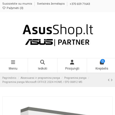
Susisiekite su mumis
Svetainės žemėlapis
+370 659 71643
Pažymėti (
0
)
0
Meniu
Ieškoti
Prisijungti
Krepšelis
Pagrindinis
Aksesuarai ir programinė įranga
Programinė įranga
Programinė įranga Microsoft OFFICE 2024 HOME / EP2-06812 MS