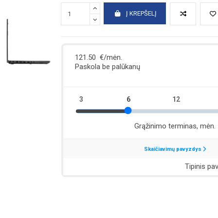
Į KREPŠELĮ