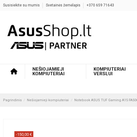
Susisiekite su mumis
Svetainės žemėlapis
+370 659 71643
NEŠIOJAMIEJI
KOMPIUTERIAI
KOMPIUTERIAI
VERSLUI
Pagrindinis
Nešiojamieji kompiuteriai
Notebook ASUS TUF Gaming A15 FA506
-150,00 €