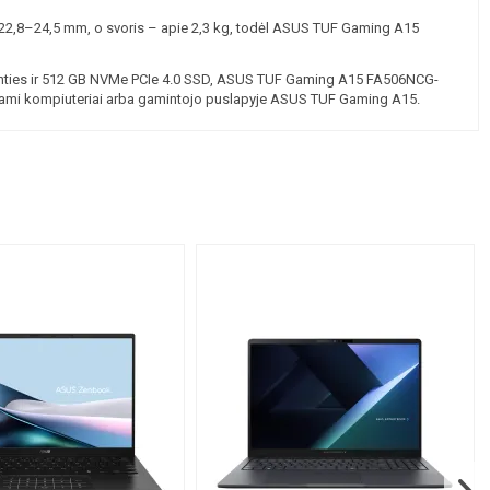
 x 22,8–24,5 mm, o svoris – apie 2,3 kg, todėl ASUS TUF Gaming A15
minties ir 512 GB NVMe PCIe 4.0 SSD, ASUS TUF Gaming A15 FA506NCG-
ami kompiuteriai
arba gamintojo puslapyje
ASUS TUF Gaming A15
.