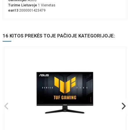
Turime Lietuvoje
1 Vienetas
ean13
2000001423479
16 KITOS PREKĖS TOJE PAČIOJE KATEGORIJOJE: