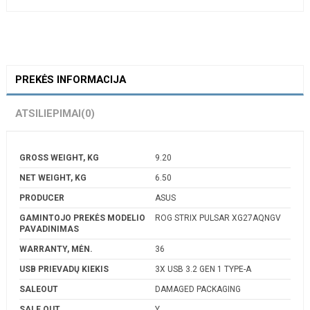
PREKĖS INFORMACIJA
ATSILIEPIMAI
(0)
GROSS WEIGHT, KG
9.20
NET WEIGHT, KG
6.50
PRODUCER
ASUS
GAMINTOJO PREKĖS MODELIO
ROG STRIX PULSAR XG27AQNGV
PAVADINIMAS
WARRANTY, MĖN.
36
USB PRIEVADŲ KIEKIS
3X USB 3.2 GEN 1 TYPE-A
SALEOUT
DAMAGED PACKAGING
SALE OUT.
Y