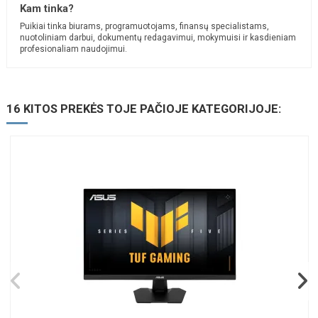
Kam tinka?
Puikiai tinka biurams, programuotojams, finansų specialistams,
nuotoliniam darbui, dokumentų redagavimui, mokymuisi ir kasdieniam
profesionaliam naudojimui.
16 KITOS PREKĖS TOJE PAČIOJE KATEGORIJOJE: