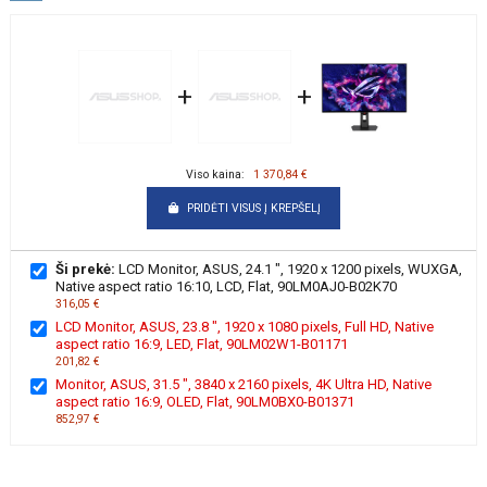
+
+
Viso kaina:
1 370,84 €
PRIDĖTI VISUS Į KREPŠELĮ
Ši prekė:
LCD Monitor, ASUS, 24.1 ", 1920 x 1200 pixels, WUXGA,
Native aspect ratio 16:10, LCD, Flat, 90LM0AJ0-B02K70
316,05 €
LCD Monitor, ASUS, 23.8 ", 1920 x 1080 pixels, Full HD, Native
aspect ratio 16:9, LED, Flat, 90LM02W1-B01171
201,82 €
Monitor, ASUS, 31.5 ", 3840 x 2160 pixels, 4K Ultra HD, Native
aspect ratio 16:9, OLED, Flat, 90LM0BX0-B01371
852,97 €