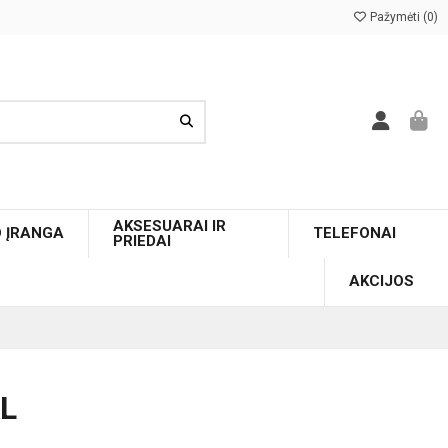
Pažymėti (
0
)
AKSESUARAI IR
O ĮRANGA
TELEFONAI
PRIEDAI
AKCIJOS
L