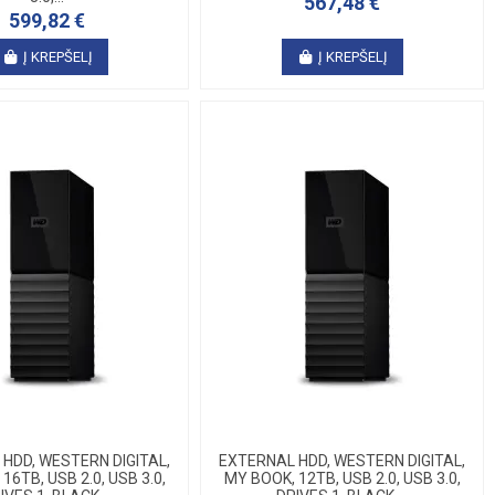
567,48 €
599,82 €
Į KREPŠELĮ
Į KREPŠELĮ
HDD, WESTERN DIGITAL,
EXTERNAL HDD, WESTERN DIGITAL,
16TB, USB 2.0, USB 3.0,
MY BOOK, 12TB, USB 2.0, USB 3.0,