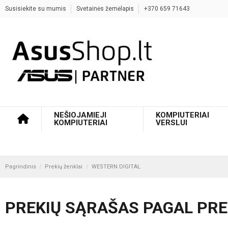
Susisiekite su mumis
Svetainės žemėlapis
+370 659 71643
NEŠIOJAMIEJI
KOMPIUTERIAI
KOMPIUTERIAI
VERSLUI
Pagrindinis
Prekių ženklai
WESTERN DIGITAL
PREKIŲ SĄRAŠAS PAGAL PRE