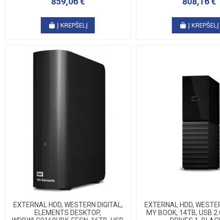
859,06 €
808,16 €
Į KREPŠELĮ
Į KREPŠELĮ
EXTERNAL HDD, WESTERN DIGITAL,
EXTERNAL HDD, WESTER
ELEMENTS DESKTOP,
MY BOOK, 14TB, USB 2.0