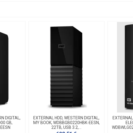
N DIGITAL,
EXTERNAL HDD, WESTERN DIGITAL,
EXTERNAL 
00 GB,
MY BOOK, WDBBGB0220HBK-EESN,
ELE
-EESN
22TB, USB 3.2,...
WDBWLG020