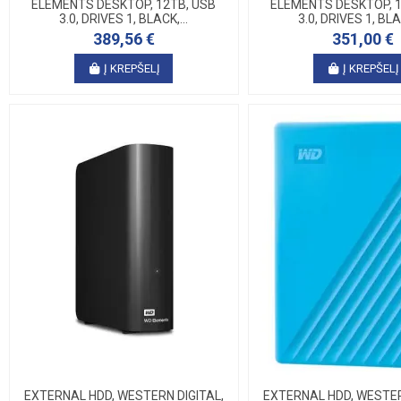
ELEMENTS DESKTOP, 12TB, USB
ELEMENTS DESKTOP, 1
3.0, DRIVES 1, BLACK,...
3.0, DRIVES 1, BLAC
389,56 €
351,00 €
Į KREPŠELĮ
Į KREPŠELĮ
EXTERNAL HDD, WESTERN DIGITAL,
EXTERNAL HDD, WESTER