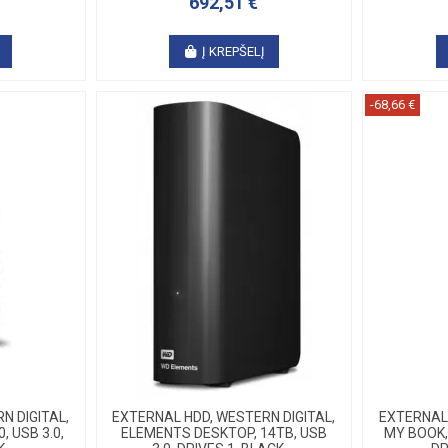
692,51 €
Į KREPŠELĮ
-68,66 €
N DIGITAL,
EXTERNAL HDD, WESTERN DIGITAL,
EXTERNAL 
, USB 3.0,
ELEMENTS DESKTOP, 14TB, USB
MY BOOK, 