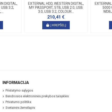
N DIGITAL,
EXTERNAL HDD, WESTERN DIGITAL,
EXTERNAL 
 USB 3.2,
MY PASSPORT, 5TB, USB 2.0, USB
5000 
..
3.0, USB 3.2, COLOUR...
WDBJ
210,41 €
Į KREPŠELĮ
INFORMACIJA
Pristatymo sąlygos
Bendrosios elektroninės prekybos taisyklės
Privatumo politika
Svetainės žemėlapis