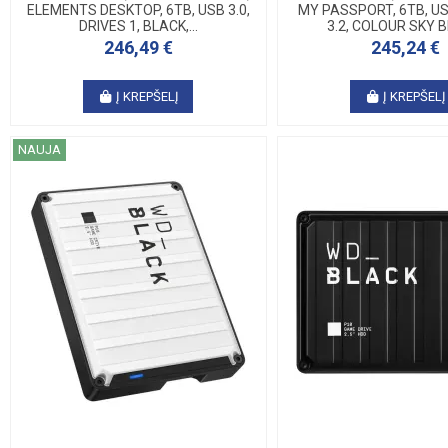
ELEMENTS DESKTOP, 6TB, USB 3.0,
MY PASSPORT, 6TB, US
DRIVES 1, BLACK,...
3.2, COLOUR SKY BL
246,49 €
245,24 €
Į KREPŠELĮ
Į KREPŠELĮ
NAUJA