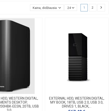
1
2
Kaina, didžiausia - mažiausia
24
HDD, WESTERN DIGITAL,
EXTERNAL HDD, WESTERN DIGITAL,
MENTS DESKTOP,
MY BOOK, 18TB, USB 2.0, USB 3.0,
0HBK-EESN, 20TB, USB
DRIVES 1, BLACK,...
3.0,...