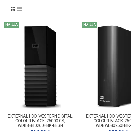
NAUJA
NAUJA
EXTERNAL HDD, WESTERN DIGITAL,
EXTERNAL HDD, WESTER
COLOUR BLACK, 26000 GB,
COLOUR BLACK, 260
WDBBGB0260HBK-EESN
WDBWLG0260HBK