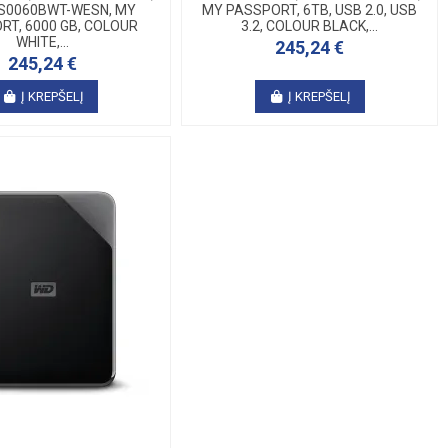
S0060BWT-WESN, MY
MY PASSPORT, 6TB, USB 2.0, USB
RT, 6000 GB, COLOUR
3.2, COLOUR BLACK,...
WHITE,...
245,24 €
245,24 €
Į KREPŠELĮ
Į KREPŠELĮ