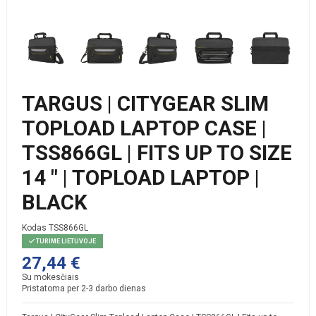
TARGUS | CITYGEAR SLIM
TOPLOAD LAPTOP CASE |
TSS866GL | FITS UP TO SIZE
14 " | TOPLOAD LAPTOP |
BLACK
Kodas
TSS866GL
TURIME LIETUVOJE
27,44 €
Su mokesčiais
Pristatoma per 2-3 darbo dienas