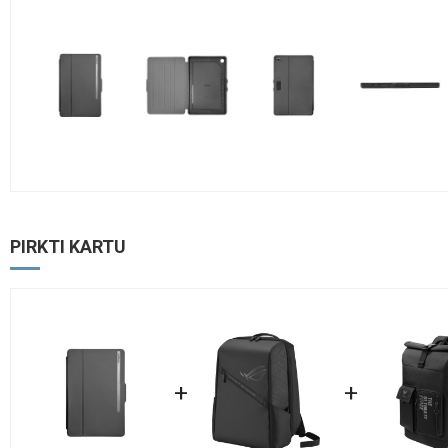
PIRKTI KARTU
+
+