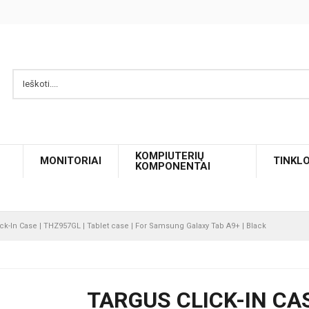
KOMPIUTERIŲ
MONITORIAI
TINKL
KOMPONENTAI
ick-In Case | THZ957GL | Tablet case | For Samsung Galaxy Tab A9+ | Black
TARGUS CLICK-IN CAS