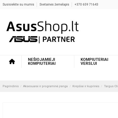
Susisiekite su mumis
Svetainės žemėlapis
+370 659 71643
NEŠIOJAMIEJI
KOMPIUTERIAI
KOMPIUTERIAI
VERSLUI
Pagrindinis
Aksesuarai ir programinė įranga
Krepšiai ir kuprinės
Targus Cl