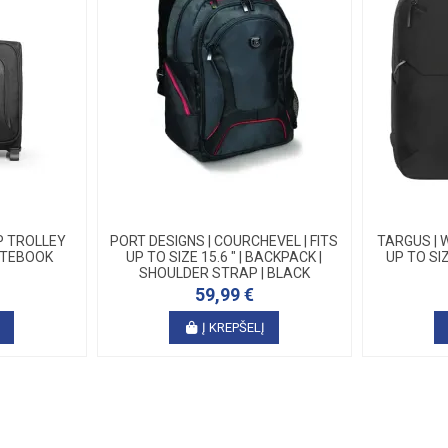
P TROLLEY
PORT DESIGNS | COURCHEVEL | FITS
TARGUS | 
NOTEBOOK
UP TO SIZE 15.6 " | BACKPACK |
UP TO SIZ
SHOULDER STRAP | BLACK
59,99 €
Į
Į KREPŠELĮ