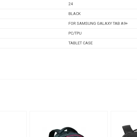
24
BLACK
FOR SAMSUNG GALAXY TAB A9+
PC/TPU
TABLET CASE