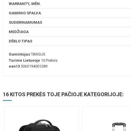
WARRANTY, MĖN.
GAMINIO SPALVA
SUDERINAMUMAS
MEDŽIAGA
DĖKLO TIPAS
Gamintojas
TARGUS
Turime Lietuvoje
10 Prekės
ean13
5063194001289
16 KITOS PREKĖS TOJE PAČIOJE KATEGORIJOJE: