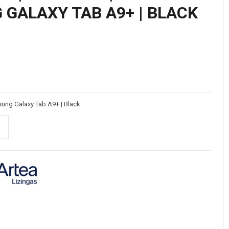
 GALAXY TAB A9+ | BLACK
sung Galaxy Tab A9+ | Black