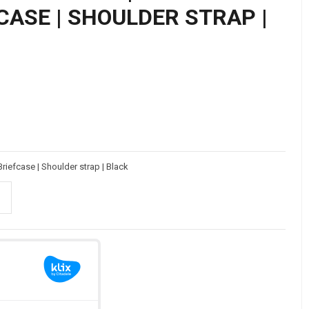
EFCASE | SHOULDER STRAP |
 Briefcase | Shoulder strap | Black