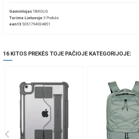
Gamintojas
TARGUS
Turime Lietuvoje
3 Prekės
ean13
5051794034851
16 KITOS PREKĖS TOJE PAČIOJE KATEGORIJOJE: