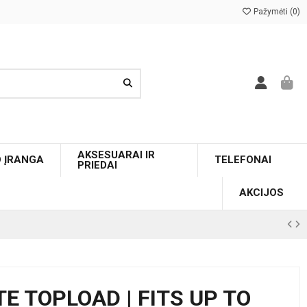
Pažymėti (
0
)
AKSESUARAI IR
O ĮRANGA
TELEFONAI
PRIEDAI
AKCIJOS
TE TOPLOAD | FITS UP TO