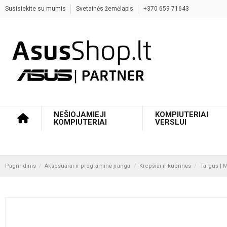
Susisiekite su mumis
Svetainės žemėlapis
+370 659 71643
NEŠIOJAMIEJI
KOMPIUTERIAI
KOMPIUTERIAI
VERSLUI
Pagrindinis
Aksesuarai ir programinė įranga
Krepšiai ir kuprinės
Targus | M