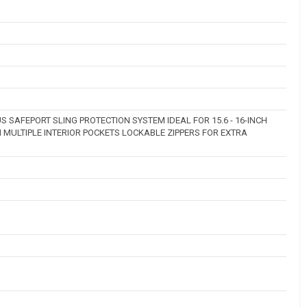
 SAFEPORT SLING PROTECTION SYSTEM IDEAL FOR 15.6 - 16-INCH
MULTIPLE INTERIOR POCKETS LOCKABLE ZIPPERS FOR EXTRA