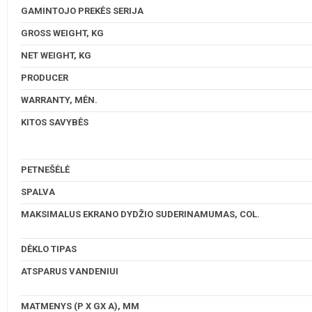
GAMINTOJO PREKĖS SERIJA
GROSS WEIGHT, KG
NET WEIGHT, KG
PRODUCER
WARRANTY, MĖN.
KITOS SAVYBĖS
PETNEŠĖLĖ
SPALVA
MAKSIMALUS EKRANO DYDŽIO SUDERINAMUMAS, COL.
DĖKLO TIPAS
ATSPARUS VANDENIUI
MATMENYS (P X GX A), MM