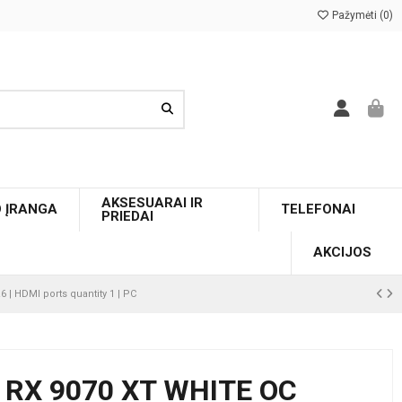
Pažymėti (
0
)
AKSESUARAI IR
O ĮRANGA
TELEFONAI
PRIEDAI
AKCIJOS
| HDMI ports quantity 1 | PC
RX 9070 XT WHITE OC