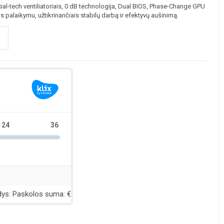
xial-tech ventiliatoriais, 0 dB technologija, Dual BIOS, Phase-Change GPU
alaikymu, užtikrinančiais stabilų darbą ir efektyvų aušinimą.