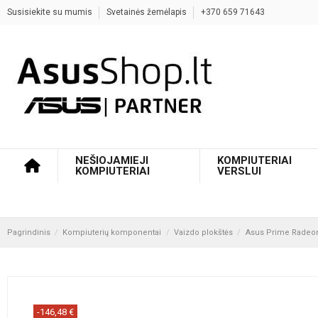
Susisiekite su mumis
Svetainės žemėlapis
+370 659 71643
NEŠIOJAMIEJI
KOMPIUTERIAI
KOMPIUTERIAI
VERSLUI
Pagrindinis
Kompiuterių komponentai
Vaizdo plokštės
Asus Prime Radeon 
-146,48 €