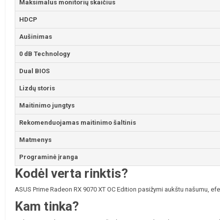
Maksimalus monitorių skaičius
HDCP
Aušinimas
0 dB Technology
Dual BIOS
Lizdų storis
Maitinimo jungtys
Rekomenduojamas maitinimo šaltinis
Matmenys
Programinė įranga
Kodėl verta rinktis?
ASUS Prime Radeon RX 9070 XT OC Edition pasižymi aukštu našumu, efektyv
Kam tinka?