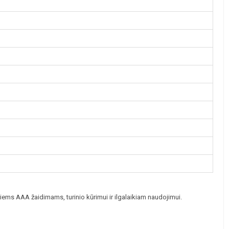
ems AAA žaidimams, turinio kūrimui ir ilgalaikiam naudojimui.