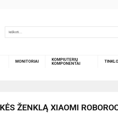
KOMPIUTERIŲ
MONITORIAI
TINKL
KOMPONENTAI
KĖS ŽENKLĄ XIAOMI ROBORO