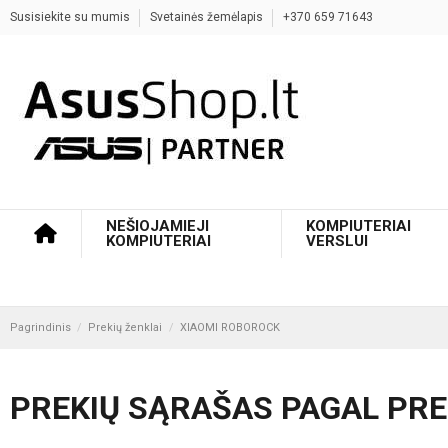
Susisiekite su mumis
Svetainės žemėlapis
+370 659 71643
NEŠIOJAMIEJI
KOMPIUTERIAI
KOMPIUTERIAI
VERSLUI
Pagrindinis
Prekių ženklai
XIAOMI ROBOROCK
PREKIŲ SĄRAŠAS PAGAL PRE