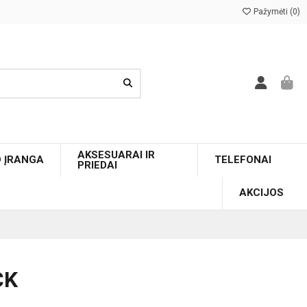
Pažymėti (
0
)
AKSESUARAI IR
O ĮRANGA
TELEFONAI
PRIEDAI
AKCIJOS
CK