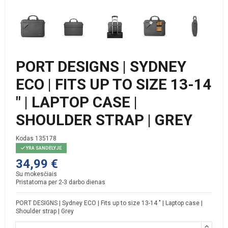
PORT DESIGNS | SYDNEY
ECO | FITS UP TO SIZE 13-14
" | LAPTOP CASE |
SHOULDER STRAP | GREY
Kodas
135178
YRA SANDĖLYJE
34,99 €
Su mokesčiais
Pristatoma per 2-3 darbo dienas
PORT DESIGNS | Sydney ECO | Fits up to size 13-14 " | Laptop case |
Shoulder strap | Grey